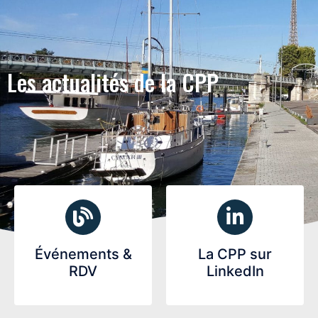
Les actualités de la CPP
Événements &
La CPP sur
RDV
LinkedIn