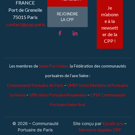
FRANCE
Port de Grenelle
REJOINDRE
75015 Paris
LA CPP
contact@cpp.paris
Les membres de
Seine Port Union,
la Fédération des communautés
portuaires de l’axe Seine :
Communauté Portuaire de Paris
–
UMEP Union Maritime et Portuaire
Le Havre
–
UPR Union Portuaire Rouennaise
–
CPSA Communauté
Portuaire Seine Aval
© 2026 – Communauté
Site conçu par
Escale pro
–
Portuaire de Paris
Mentions légales CPP