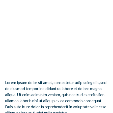
Lorem ipsum dolor sit amet, consectetur adipiscing elit, sed
do eiusmod tempor incididunt ut labore et dolore magna
aliqua. Ut enim ad minim veniam, quis nostrud exercitation
ullamco laboris nisi ut aliquip ex ea commodo consequat.
Duis aute irure dolor in reprehenderit in voluptate velit esse
cillum dolore eu fugiat nulla pariatur.