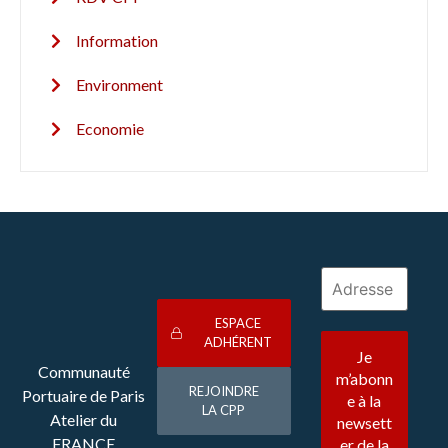
Information
Environment
Economie
ESPACE
ADHÉRENT
Communauté
REJOINDRE
Portuaire de Paris
LA CPP
Atelier du
FRANCE