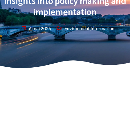
Insights into policy making and
implementation
6 mai 2026
Environment
,
Information