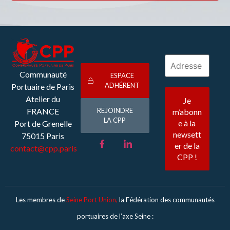
Communauté
ESPACE
ADHÉRENT
Portuaire de Paris
Atelier du
FRANCE
REJOINDRE
LA CPP
Port de Grenelle
75015 Paris
contact@cpp.paris
Les membres de
Seine Port Union,
la Fédération des communautés
portuaires de l’axe Seine :