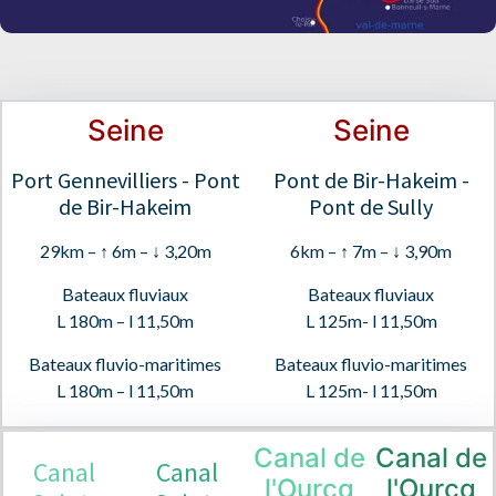
Seine
Seine
Port Gennevilliers - Pont
Pont de Bir-Hakeim -
de Bir-Hakeim
Pont de Sully
29km – ↑ 6m – ↓ 3,20m
6km – ↑ 7m – ↓ 3,90m
Bateaux fluviaux
Bateaux fluviaux
L 180m – l 11,50m
L 125m- l 11,50m
Bateaux fluvio-maritimes
Bateaux fluvio-maritimes
L 180m – l 11,50m
L 125m- l 11,50m
Canal de
Canal de
Canal
Canal
l'Ourcq
l'Ourcq