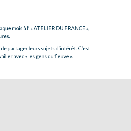
chaque mois à l’ « ATELIER DU FRANCE »,
ures.
e partager leurs sujets d’intérêt. C’est
iller avec « les gens du fleuve ».