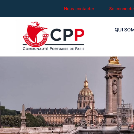
Nous contacter
Se connecte
QUI SO