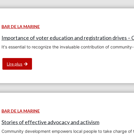
BAR DE LA MARINE
Importance of voter education and registration drives –
It's essential to recognize the invaluable contribution of communit
Lire plus
BAR DE LA MARINE
Stories of effective advocacy and activism
Community development empowers local people to take charge of the