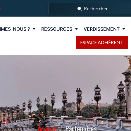
r
Rechercher
MMES-NOUS ?
RESSOURCES
VERDISSEMENT
ESPACE ADHÉRENT
Accueil
/
Partenaires