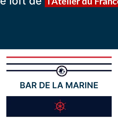
e loft de
l'Atelier du Franc
BAR DE LA MARINE