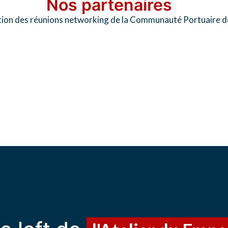
Nos partenaires
ation des réunions networking de la Communauté Portuaire 