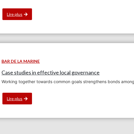
Lire plus
BAR DE LA MARINE
Case studies in effective local governance
Working together towards common goals strengthens bonds amon
Lire plus