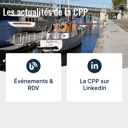
Les actualités de la CPP
Événements &
La CPP sur
RDV
LinkedIn