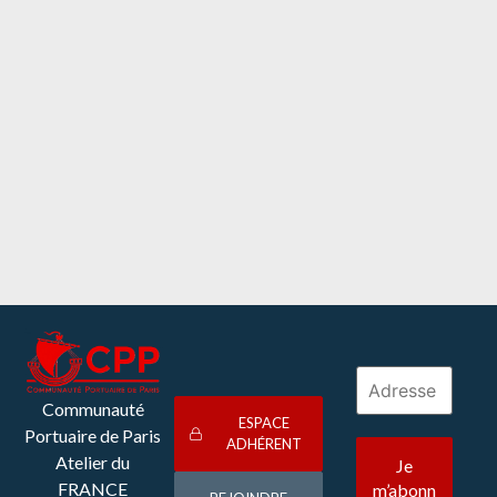
strengthens bonds among community members.
Lire plus
Communauté
ESPACE
Portuaire de Paris
ADHÉRENT
Atelier du
FRANCE