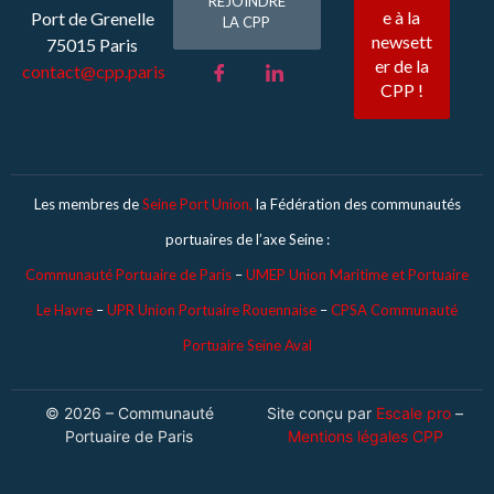
REJOINDRE
Port de Grenelle
LA CPP
75015 Paris
contact@cpp.paris
Les membres de
Seine Port Union,
la Fédération des communautés
portuaires de l’axe Seine :
Communauté Portuaire de Paris
–
UMEP Union Maritime et Portuaire
Le Havre
–
UPR Union Portuaire Rouennaise
–
CPSA Communauté
Portuaire Seine Aval
© 2026 – Communauté
Site conçu par
Escale pro
–
Portuaire de Paris
Mentions légales CPP