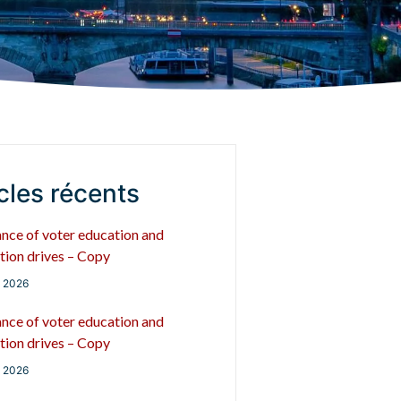
cles récents
nce of voter education and
tion drives – Copy
i 2026
nce of voter education and
tion drives – Copy
i 2026