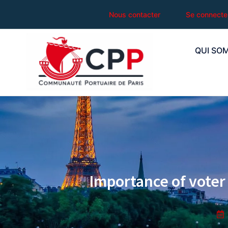
Nous contacter
Se connecte
QUI SO
Importance of voter