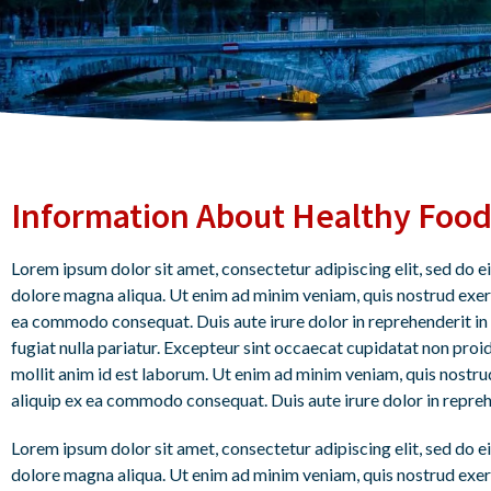
Information About Healthy Foo
Lorem ipsum dolor sit amet, consectetur adipiscing elit, sed do 
dolore magna aliqua. Ut enim ad minim veniam, quis nostrud exerci
ea commodo consequat. Duis aute irure dolor in reprehenderit in 
fugiat nulla pariatur. Excepteur sint occaecat cupidatat non proid
mollit anim id est laborum. Ut enim ad minim veniam, quis nostrud
aliquip ex ea commodo consequat. Duis aute irure dolor in reprehe
Lorem ipsum dolor sit amet, consectetur adipiscing elit, sed do 
dolore magna aliqua. Ut enim ad minim veniam, quis nostrud exerci