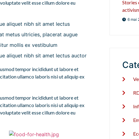
Stories
voluptate velit esse cillum dolore eu
activis
6 mai 
e aliquet nibh sit amet lectus
at metus ultricies, placerat augue
itur mollis ex vestibulum
e aliquet nibh sit amet lectus auctor
Cat
eiusmod tempor incididunt ut labore et
tation ullamco laboris nisi ut aliquip ex
Ve
RD
eiusmod tempor incididunt ut labore et
tation ullamco laboris nisi ut aliquip ex
In
voluptate velit esse cillum dolore eu
En
Ec