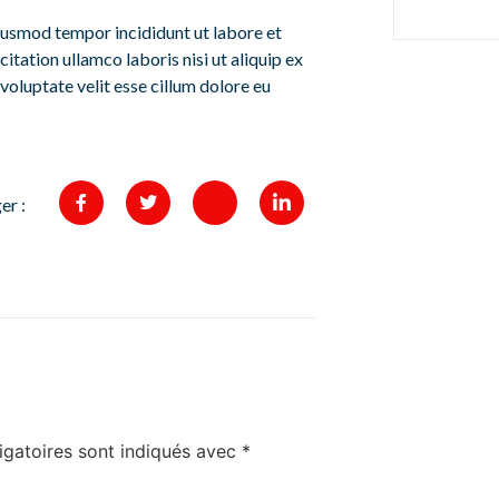
eiusmod tempor incididunt ut labore et
tation ullamco laboris nisi ut aliquip ex
voluptate velit esse cillum dolore eu
er :
igatoires sont indiqués avec
*