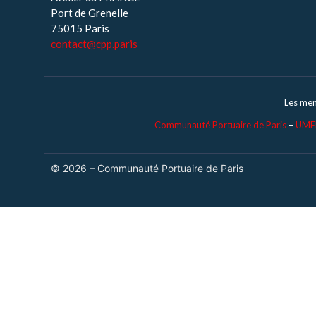
Port de Grenelle
75015 Paris
contact@cpp.paris
Les me
Communauté Portuaire de Paris
–
UMEP
© 2026 – Communauté Portuaire de Paris