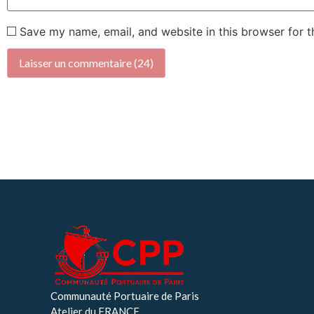
Save my name, email, and website in this browser for 
Communauté Portuaire de Paris
Atelier du FRANCE