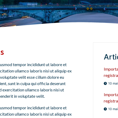
ds
Arti
eiusmod tempor incididunt ut labore et
Importa
tation ullamco laboris nisi ut aliquip ex
registra
voluptate velit esse cillum dolore eu
ent, sunt in culpa qui officia deserunt
10 ma
 exercitation ullamco laboris nisi ut
Importa
nderit in voluptate velit.
registra
eiusmod tempor incididunt ut labore et
10 ma
tation ullamco laboris nisi ut aliquip ex