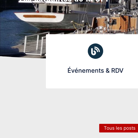
Événements & RDV
Tous les posts