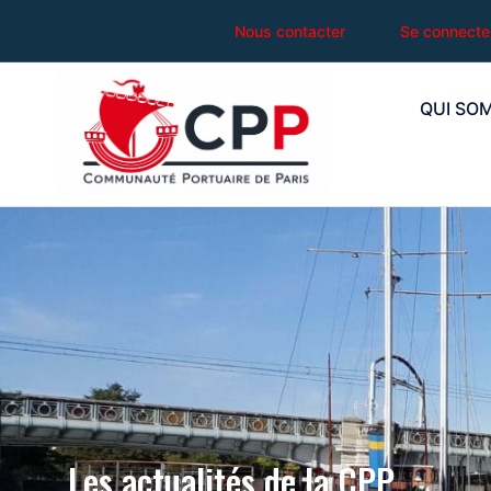
Nous contacter
Se connecte
QUI SO
Les actualités de la CPP