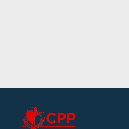
Lire p