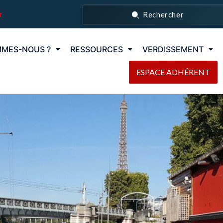
r
Rechercher
MMES-NOUS ?
RESSOURCES
VERDISSEMENT
ESPACE ADHÉRENT